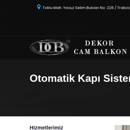
Toklu Mah. Yavuz Selim Bulvarı No: 226 / Trabz
Otomatik Kapı Siste
Hizmetlerimiz