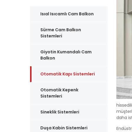
Isıal Isıcamlı Cam Balkon
Sürme Cam Balkon
Sistemleri
Giyotin Kumandalı Cam
Balkon
Otomatik Kapı Sistemleri
Otomatik Kepenk
Sistemleri
hissedi
müşteri
Sineklik Sistemleri
daha ist
Duşa Kabin Sistemleri
Endüstr